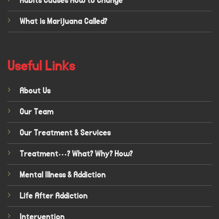
Habits Causes How to Change
What is Marijuana Called?
Useful Links
About Us
Our Team
Our Treatment & Services
Treatment…? What? Why? How?
Mental Illness & Addiction
Life After Addiction
Intervention