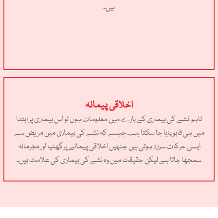
ہیں۔
اخلاقی پیمانہ
تاہم نشے کی بیماری کے بارے میں معلومات ہوں تو اس بیماری پر ابتدا
میں ہی قابو پایا جا سکتا ہے۔ جیسے کہ نشے کی بیماری میں مریض سے
ایسی حرکات سرزد ہوتی ہیں جنہیں اخلاقی پیمانے پرگھٹیا اور مجرمانہ
سمجھا جاتا ہے لیکن حقیقت میں وہ نشے کی بیماری کی علامت ہیں۔