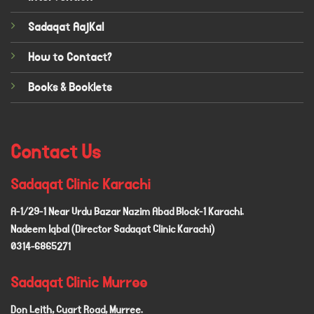
Sadaqat AajKal
How to Contact?
Books & Booklets
Contact Us
Sadaqat Clinic Karachi
A-1/29-1 Near Urdu Bazar Nazim Abad Block-1 Karachi.
Nadeem Iqbal (Director Sadaqat Clinic Karachi)
0314-6865271
Sadaqat Clinic Murree
Don Leith, Cuart Road, Murree.